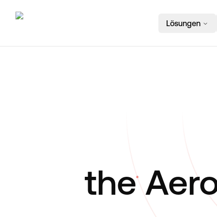
Lösungen
the Aer