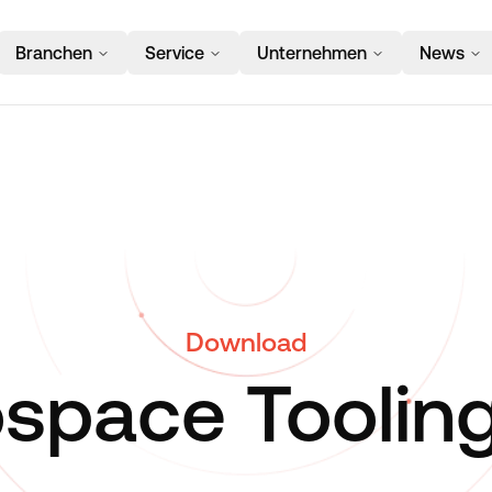
Branchen
Service
Unternehmen
News
Download
ospace Tooling