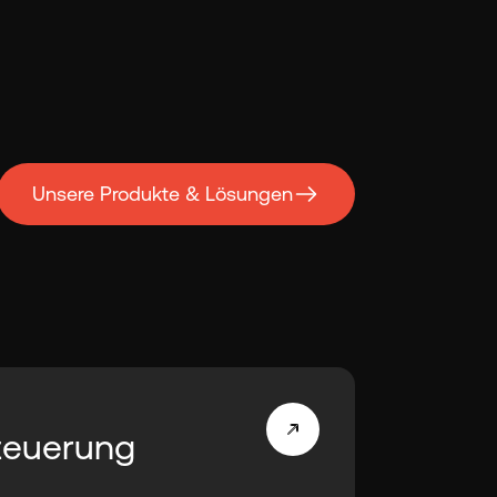
Unsere Produkte & Lösungen
teuerung