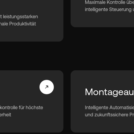
Maximale Kontrolle üb
intelligente Steuerung
it leistungsstarken
le Produktivität
Montageau
kontrolle für höchste
Intelligente Automatisie
erheit
und zukunftssichere P