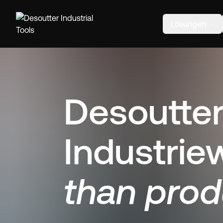
Lösungen
Desoutte
Industri
than prod