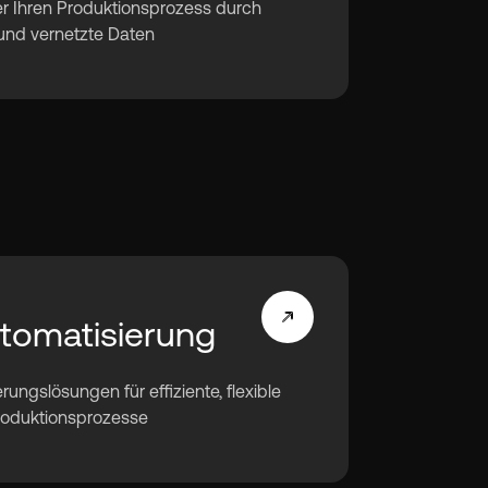
er Ihren Produktionsprozess durch
 und vernetzte Daten
tomatisierung
rungslösungen für effiziente, flexible
roduktionsprozesse