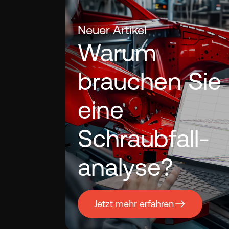
Neuer Artikel
Warum
brauchen Sie
eine
Schraubfall-
analyse?
Jetzt mehr erfahren