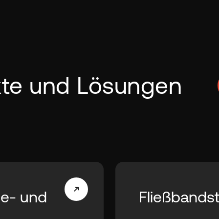
kte und Lösungen
ge- und
Fließbands