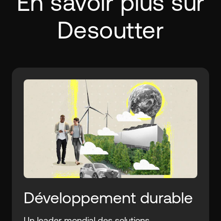
En savoir plus sur
Desoutter
Développement durable
Un leader mondial des solutions