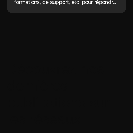
formations, de support, etc. pour répondre
à tous vos besoins.
Découvrez nos
dernières
publications sur
les réseaux