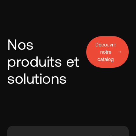
Nos
Découvrir
notre
produits et
catalog
solutions