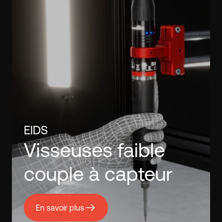
EIDS
Visseuses faible
couple à capteur
En savoir plus