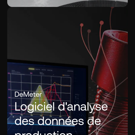
DeMeter
Logiciel d'analyse
des données de