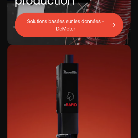
production
Solutions basées sur les données -
DeMeter