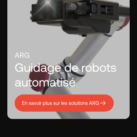
ARG
Guidage de robots
automatisé
En savoir plus sur les solutions ARG