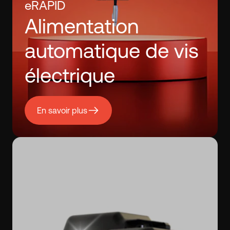
eRAPID
Alimentation
automatique de vis
électrique
En savoir plus