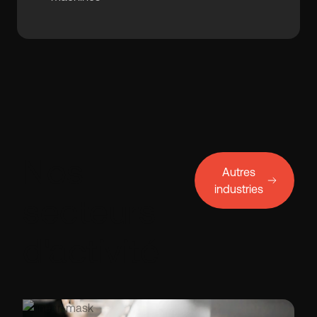
Nos
Autres
industries
secteurs
d'activité